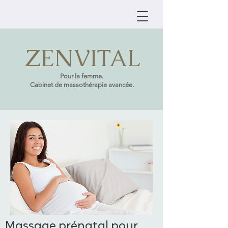
ZENVITAL
Pour la femme.
Cabinet de massothérapie avancée.
Massage prénatal pour