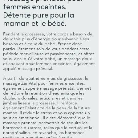
femmes enceintes.
Détente pure pour la
maman et le bébé.
Pendant la grossesse, votre corps a besoin de
deux fois plus d'énergie pour subvenir à ses
besoins et à ceux du bébé. Prenez donc
particulièrement soin de vous pendant cette
période merveilleuse et passionnante, et offrez-
vous, ainsi qu'à votre bébé, un massage doux
et apaisant pour femmes enceintes, également
appelé massage prénatal.
À partir du quatrième mois de grossesse, le
massage ZenVital pour femmes enceintes,
également appelé massage prénatal, permet
de réduire la rétention d'eau ainsi que les
douleurs dorsales, articulaires et dans les
jambes liées à la grossesse. Il renforce
également l'élasticité de la peau de la future
maman. Il réduit le stress et vous apporte un
soutien émotionnel. Il a été démontré que le
massage prénatal permettait de réduire les
hormones du stress, telles que le cortisol et la
noradrénaline. En revanche, les hormones
positives augmentent grâce à cette