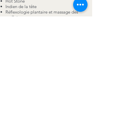
Hot Stone
Indien de la tête
Réflexologie plantaire et massage des
mollets
Massage.